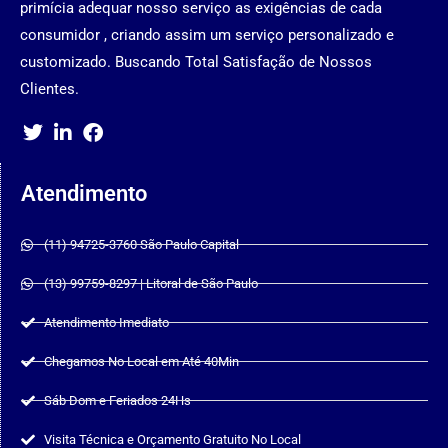
primícia adequar nosso serviço as exigências de cada
consumidor , criando assim um serviço personalizado e
customizado. Buscando Total Satisfação de Nossos
Clientes.
Atendimento
(11) 94725-3760 São Paulo Capital
(13) 99759-8297 | Litoral de São Paulo
Atendimento Imediato
Chegamos No Local em Até 40Min
Sáb Dom e Feriados 24Hs
Visita Técnica e Orçamento Gratuito No Local