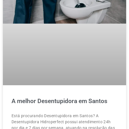
A melhor Desentupidora em Santos
Está procurando Desentupidora em Santos? A
Desentupidora Hidroperfect possui atendimento 24h
por dia e 7 dias por semana, atuando na resolução das