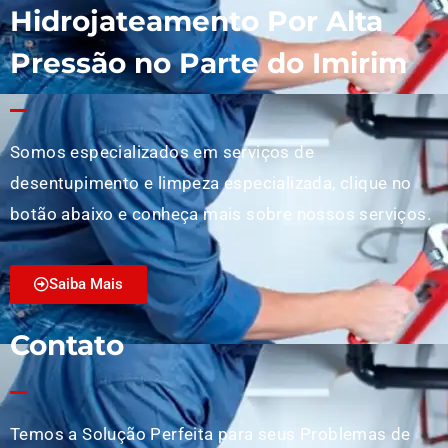
Hidrojateamento Por Alta
Pressão no Parte do Imirim
Somos especializados em serviços de
desentupimento e limpeza especializada, clique no
botão abaixo e conheça mais sobre nossos serviços.
Saiba Mais
Contato
Temos a Solução Perfeita para seus Problemas de