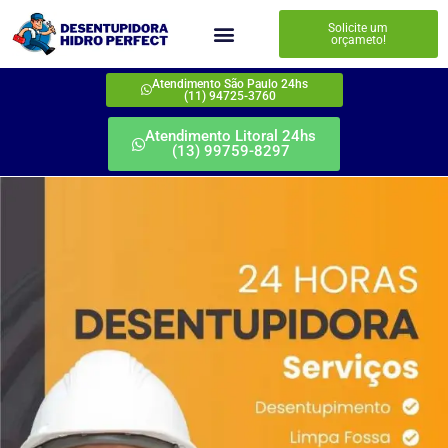
Solicite um
orçameto!
Atendimento São Paulo 24hs
(11) 94725-3760
Atendimento Litoral 24hs
(13) 99759-8297