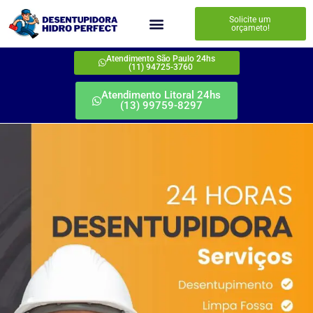
Solicite um
orçameto!
Atendimento São Paulo 24hs
(11) 94725-3760
Atendimento Litoral 24hs
(13) 99759-8297