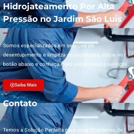
Hidrojateamento Por Alta
Pressão no Jardim São Luis
Somos especializados em serviços de
desentupimento e limpeza especializada, clique no
botão abaixo e conheça mais sobre nossos serviços.
Saiba Mais
Contato
Temos a Solução Perfeita para seus Problemas de