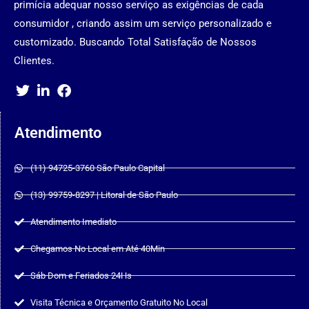
primícia adequar nosso serviço as exigências de cada
consumidor , criando assim um serviço personalizado e
customizado. Buscando Total Satisfação de Nossos
Clientes.
Atendimento
(11) 94725-3760 São Paulo Capital
(13) 99759-8297 | Litoral de São Paulo
Atendimento Imediato
Chegamos No Local em Até 40Min
Sáb Dom e Feriados 24Hs
Visita Técnica e Orçamento Gratuito No Local