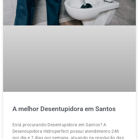
A melhor Desentupidora em Santos
Está procurando Desentupidora em Santos? A
Desentupidora Hidroperfect possui atendimento 24h
por dia e 7 dias por semana, atuando na resolução das