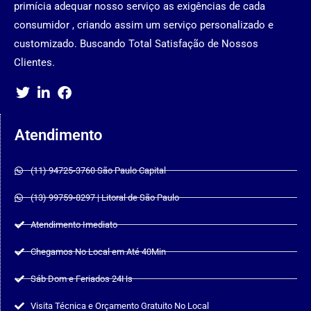
primícia adequar nosso serviço as exigências de cada
consumidor , criando assim um serviço personalizado e
customizado. Buscando Total Satisfação de Nossos
Clientes.
Atendimento
(11) 94725-3760 São Paulo Capital
(13) 99759-8297 | Litoral de São Paulo
Atendimento Imediato
Chegamos No Local em Até 40Min
Sáb Dom e Feriados 24Hs
Visita Técnica e Orçamento Gratuito No Local