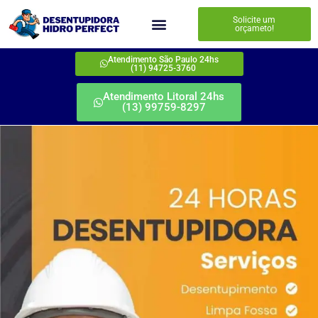
Solicite um
orçameto!
Atendimento São Paulo 24hs
(11) 94725-3760
Atendimento Litoral 24hs
(13) 99759-8297