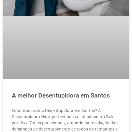
A melhor Desentupidora em Santos
Está procurando Desentupidora em Santos? A
Desentupidora Hidroperfect possui atendimento 24h
por dia e 7 dias por semana, atuando na resolução das
demandas de desentupimento de todos os tamanhos e