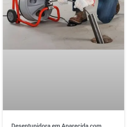
Desentupidora em Aparecida com