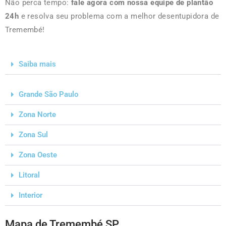
Não perca tempo:
fale agora com nossa equipe de plantão
24h
e resolva seu problema com a melhor desentupidora de
Tremembé!
Saiba mais
Grande São Paulo
Zona Norte
Zona Sul
Zona Oeste
Litoral
Interior
Mapa de Tremembé SP