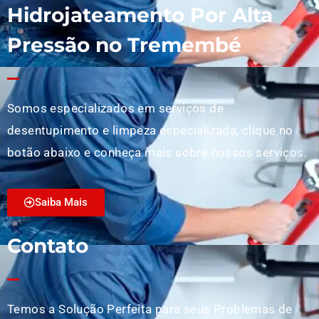
Hidrojateamento Por Alta
Pressão no Tremembé
Somos especializados em serviços de
desentupimento e limpeza especializada, clique no
botão abaixo e conheça mais sobre nossos serviços.
Saiba Mais
Contato
Temos a Solução Perfeita para seus Problemas de