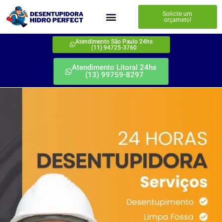
Solicite um
orçameto!
Atendimento São Paulo 24hs
(11) 94725-3760
Atendimento Litoral 24hs
(13) 99759-8297