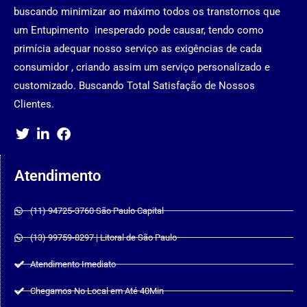
buscando minimizar ao máximo todos os transtornos que
um Entupimento inesperado pode causar, tendo como
primícia adequar nosso serviço as exigências de cada
consumidor , criando assim um serviço personalizado e
customizado. Buscando Total Satisfação de Nossos
Clientes.
Atendimento
(11) 94725-3760 São Paulo Capital
(13) 99759-8297 | Litoral de São Paulo
Atendimento Imediato
Chegamos No Local em Até 40Min