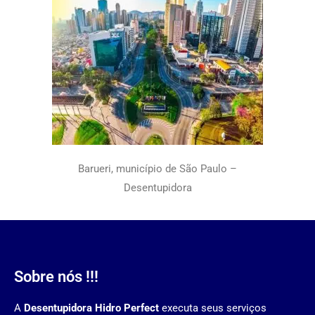
Barueri, município de São Paulo –
Desentupidora
Sobre nós !!!
A
Desentupidora Hidro Perfect
executa seus serviços