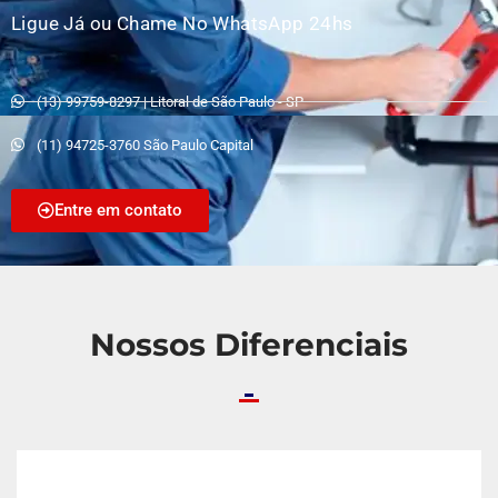
Ligue Já ou Chame No WhatsApp 24hs
(13) 99759-8297 | Litoral de São Paulo - SP
(11) 94725-3760 São Paulo Capital
Entre em contato
Nossos Diferenciais