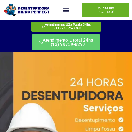
Solicite um
orçameto!
Atendimento São Paulo 24hs
(11) 94725-3760
Atendimento Litoral 24hs
(13) 99759-8297