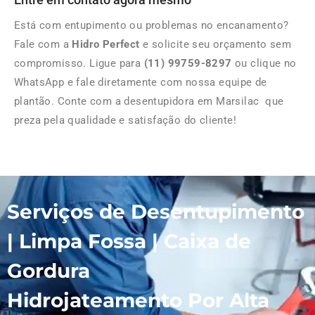
Está com entupimento ou problemas no encanamento?
Fale com a
Hidro Perfect
e solicite seu orçamento sem
compromisso. Ligue para
(11) 99759-8297
ou clique no
WhatsApp e fale diretamente com nossa equipe de
plantão. Conte com a desentupidora em Marsilac que
preza pela qualidade e satisfação do cliente!
Serviços de Desentupimento
| Limpa Fossa | Caixa de
Gordura
Hidrojateamento Por Alta