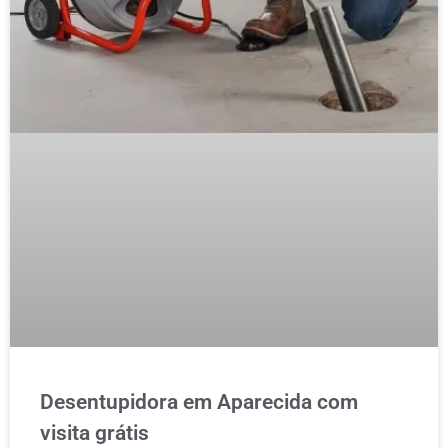
Desentupidora em Aparecida com
visita grátis