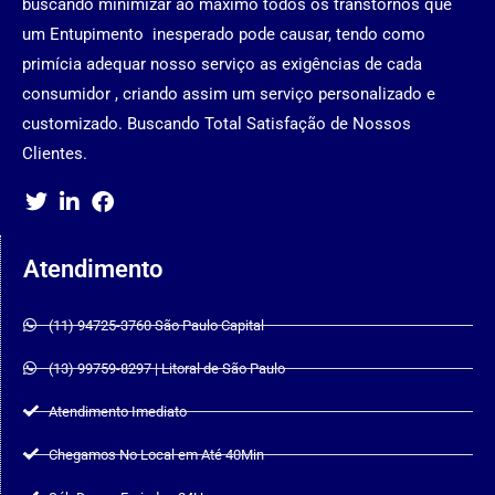
buscando minimizar ao máximo todos os transtornos que
um Entupimento inesperado pode causar, tendo como
primícia adequar nosso serviço as exigências de cada
consumidor , criando assim um serviço personalizado e
customizado. Buscando Total Satisfação de Nossos
Clientes.
Atendimento
(11) 94725-3760 São Paulo Capital
(13) 99759-8297 | Litoral de São Paulo
Atendimento Imediato
Chegamos No Local em Até 40Min