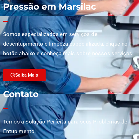
Pressão em Marsilac
Somos especializados em serviços de
desentupimento e limpeza especializada, clique no
botão abaixo e conheça mais sobre nossos serviços.
Saiba Mais
Contato
Temos a Solução Perfeita para seus Problemas de
Entupimento!