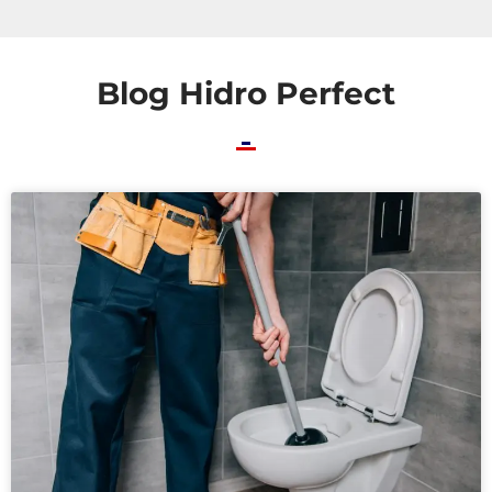
Blog Hidro Perfect