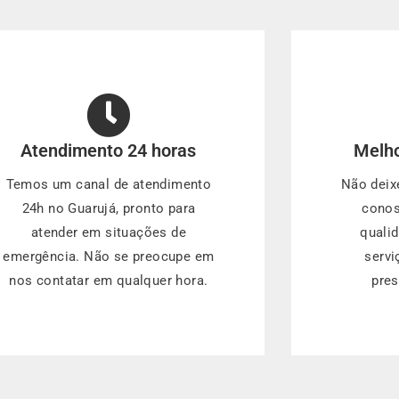
Atendimento 24 horas
Melho
Temos um canal de atendimento
Não deix
24h no Guarujá, pronto para
conos
atender em situações de
quali
emergência. Não se preocupe em
servi
nos contatar em qualquer hora.
pre