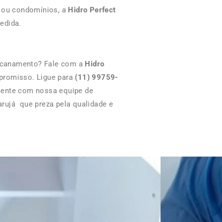
s ou condomínios, a
Hidro Perfect
edida.
ncanamento? Fale com a
Hidro
promisso. Ligue para
(11) 99759-
mente com nossa equipe de
rujá que preza pela qualidade e