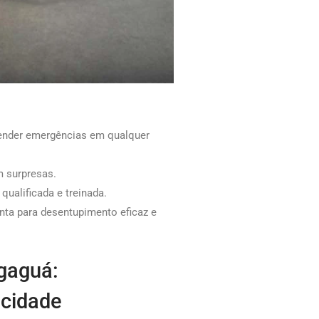
tender emergências em qualquer
 surpresas.
ualificada e treinada.
nta para desentupimento eficaz e
gaguá:
 cidade