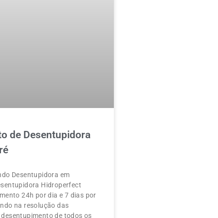
o de Desentupidora
ré
ndo Desentupidora em
sentupidora Hidroperfect
mento 24h por dia e 7 dias por
ndo na resolução das
desentupimento de todos os