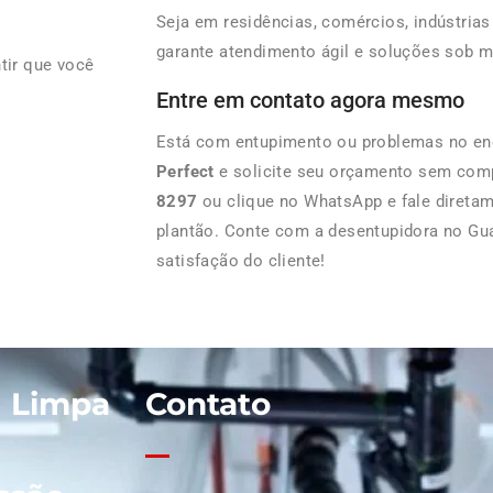
Seja em residências, comércios, indústria
garante atendimento ágil e soluções sob m
tir que você
Entre em contato agora mesmo
Está com entupimento ou problemas no e
Perfect
e solicite seu orçamento sem com
8297
ou clique no WhatsApp e fale direta
plantão. Conte com a desentupidora no Gua
satisfação do cliente!
| Limpa
Contato