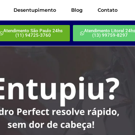
Desentupimento
Blog
Contato
Atendimento São Paulo 24hs
Atendimento Litoral 24h
(11) 94725-3760
(13) 99759-8297