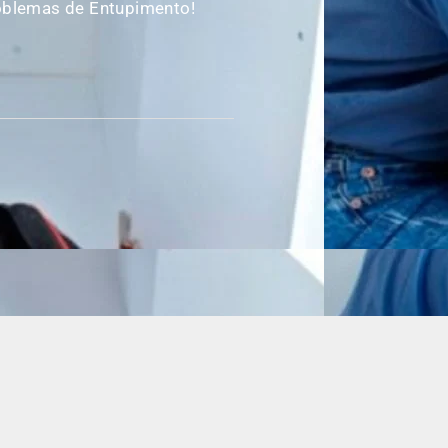
oblemas de Entupimento!