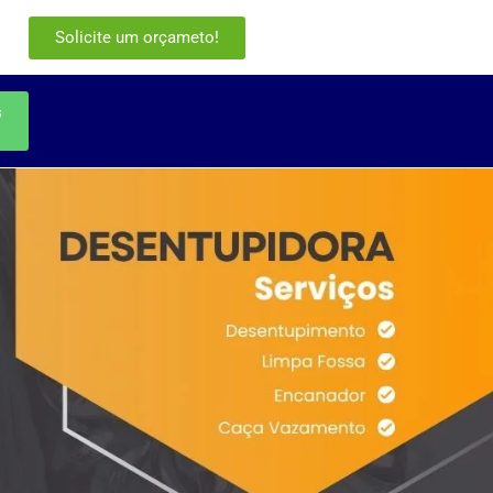
Solicite um orçameto!
s