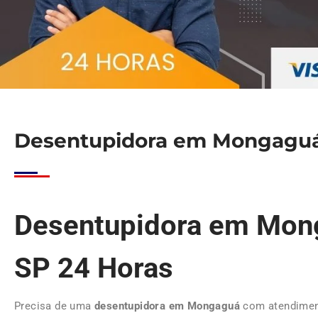
Desentupidora em Mongagu
Desentupidora em Mon
SP 24 Horas
Precisa de uma
desentupidora em Mongaguá
com atendimen