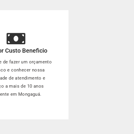
r Custo Beneficio
e de fazer um orçamento
co e conhecer nossa
dade de atendimento e
ço a mais de 10 anos
sente em Mongaguá.