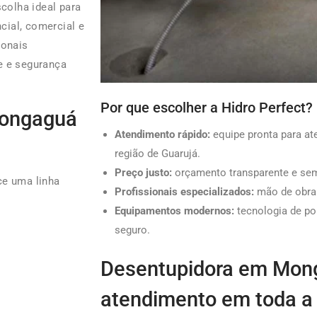
colha ideal para
ial, comercial e
ionais
e e segurança
Por que escolher a Hidro Perfect?
Mongaguá
Atendimento rápido:
equipe pronta para a
região de Guarujá.
Preço justo:
orçamento transparente e sem
ce uma linha
Profissionais especializados:
mão de obra q
Equipamentos modernos:
tecnologia de po
seguro.
Desentupidora em Mon
atendimento em toda a