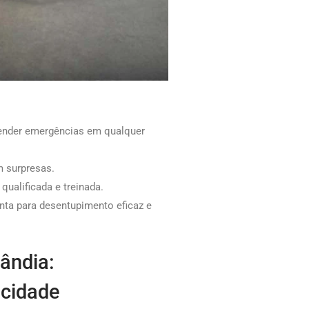
tender emergências em qualquer
 surpresas.
ualificada e treinada.
nta para desentupimento eficaz e
ândia:
 cidade