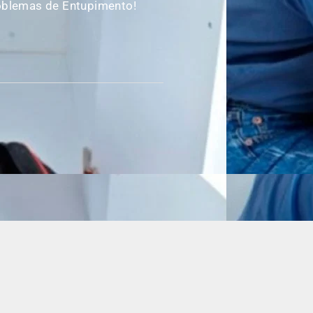
oblemas de Entupimento!