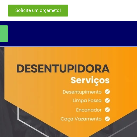
Solicite um orçameto!
s