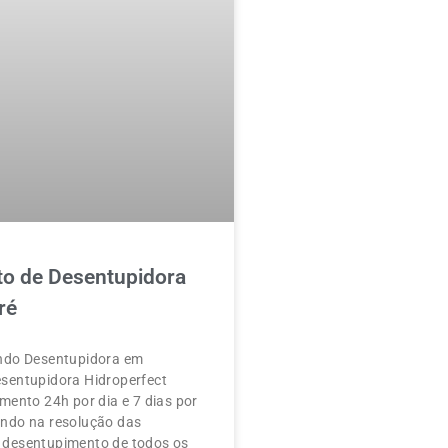
o de Desentupidora
ré
ndo Desentupidora em
sentupidora Hidroperfect
mento 24h por dia e 7 dias por
ndo na resolução das
desentupimento de todos os