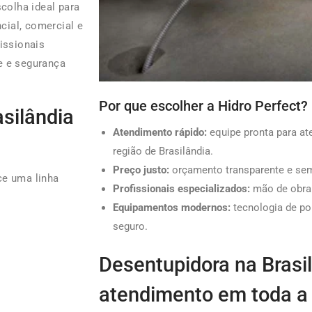
colha ideal para
ial, comercial e
issionais
e e segurança
Por que escolher a Hidro Perfect?
silândia
Atendimento rápido:
equipe pronta para a
região de Brasilândia.
Preço justo:
orçamento transparente e sem
ce uma linha
Profissionais especializados:
mão de obra q
Equipamentos modernos:
tecnologia de po
seguro.
Desentupidora na Brasil
atendimento em toda a