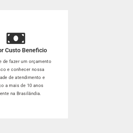
r Custo Beneficio
e de fazer um orçamento
co e conhecer nossa
dade de atendimento e
ço a mais de 10 anos
ente na Brasilândia.