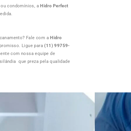
s ou condomínios, a
Hidro Perfect
edida.
ncanamento? Fale com a
Hidro
promisso. Ligue para
(11) 99759-
mente com nossa equipe de
silândia que preza pela qualidade