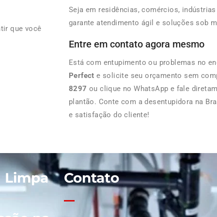
Seja em residências, comércios, indústria
garante atendimento ágil e soluções sob m
tir que você
Entre em contato agora mesmo
Está com entupimento ou problemas no e
Perfect
e solicite seu orçamento sem com
8297
ou clique no WhatsApp e fale direta
plantão. Conte com a desentupidora na Bra
e satisfação do cliente!
| Limpa
Contato