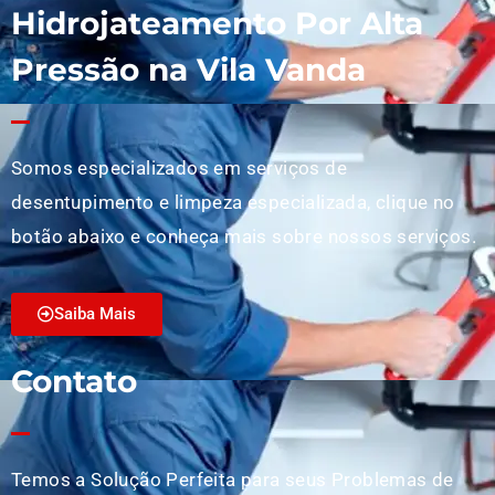
Hidrojateamento Por Alta
Pressão na Vila Vanda
Somos especializados em serviços de
desentupimento e limpeza especializada, clique no
botão abaixo e conheça mais sobre nossos serviços.
Saiba Mais
Contato
Temos a Solução Perfeita para seus Problemas de