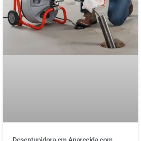
Desentupidora em Aparecida com