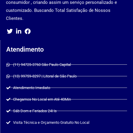
consumidor , criando assim um serviço personalizado e
customizado. Buscando Total Satisfação de Nossos
Clientes.
Atendimento
(11) 94725-3760 São Paulo Capital
(13) 99759-8297 | Litoral de São Paulo
Atendimento Imediato
Chegamos No Local em Até 40Min
Sáb Dom e Feriados 24Hs
Visita Técnica e Orçamento Gratuito No Local