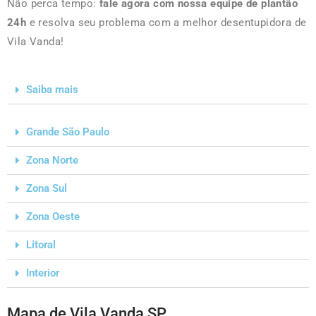
Não perca tempo:
fale agora com nossa equipe de plantão
24h
e resolva seu problema com a melhor desentupidora de
Vila Vanda!
Saiba mais
Grande São Paulo
Zona Norte
Zona Sul
Zona Oeste
Litoral
Interior
Mapa de Vila Vanda SP