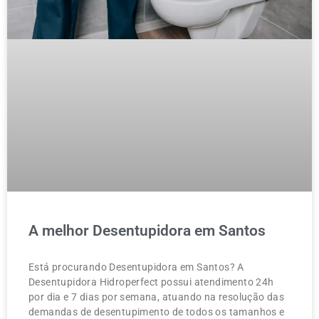
A melhor Desentupidora em Santos
Está procurando Desentupidora em Santos? A
Desentupidora Hidroperfect possui atendimento 24h
por dia e 7 dias por semana, atuando na resolução das
demandas de desentupimento de todos os tamanhos e