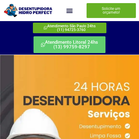
Solicite um
orçameto!
Atendimento São Paulo 24hs
(11) 94725-3760
Atendimento Litoral 24hs
(13) 99759-8297