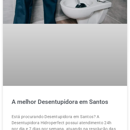
A melhor Desentupidora em Santos
Está procurando Desentupidora em Santos? A
Desentupidora Hidroperfect possui atendimento 24h
por dia e 7 dias por semana, atuando na resolução das