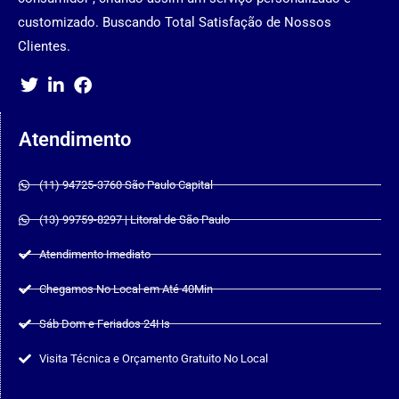
customizado. Buscando Total Satisfação de Nossos
Clientes.
Atendimento
(11) 94725-3760 São Paulo Capital
(13) 99759-8297 | Litoral de São Paulo
Atendimento Imediato
Chegamos No Local em Até 40Min
Sáb Dom e Feriados 24Hs
Visita Técnica e Orçamento Gratuito No Local