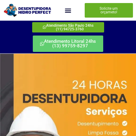
Solicite um
orçameto!
Atendimento São Paulo 24hs
(11) 94725-3760
Atendimento Litoral 24hs
(13) 99759-8297