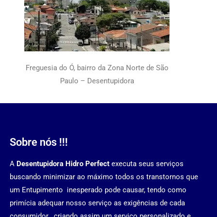
Freguesia do Ó, bairro da Zona Norte de São
Paulo – Desentupidora
Sobre nós !!!
A
Desentupidora Hidro Perfect
executa seus serviços
buscando minimizar ao máximo todos os transtornos que
um Entupimento inesperado pode causar, tendo como
primícia adequar nosso serviço as exigências de cada
consumidor , criando assim um serviço personalizado e