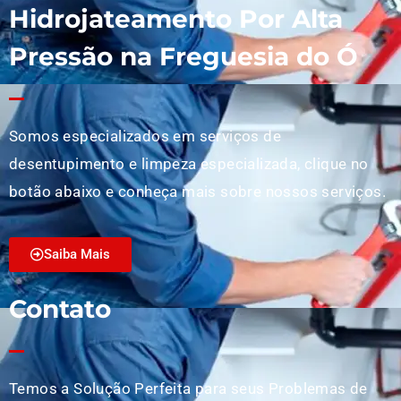
Hidrojateamento Por Alta
Pressão na Freguesia do Ó
Somos especializados em serviços de
desentupimento e limpeza especializada, clique no
botão abaixo e conheça mais sobre nossos serviços.
Saiba Mais
Contato
Temos a Solução Perfeita para seus Problemas de