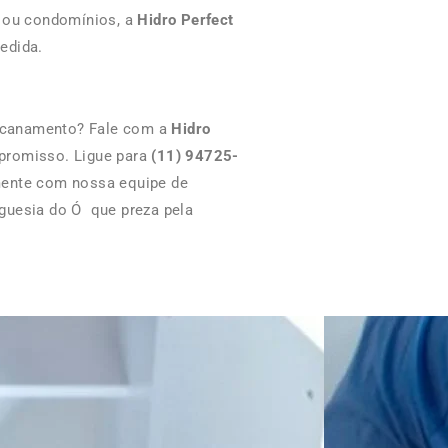
s ou condomínios, a
Hidro Perfect
edida.
ncanamento? Fale com a
Hidro
promisso. Ligue para
(11) 94725-
mente com nossa equipe de
guesia do Ó que preza pela