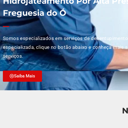
Hidrojateamento Por Alta Pre
Freguesia do Ó
Somos especializados em serviços de desentupimento
especializada, clique no botão abaixo e conheça mais 
serviços.
Saiba Mais
N