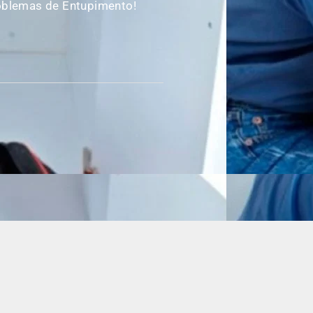
oblemas de Entupimento!