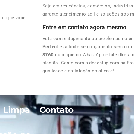
Seja em residências, comércios, indústria
garante atendimento ágil e soluções sob m
tir que você
Entre em contato agora mesmo
Está com entupimento ou problemas no e
Perfect
e solicite seu orçamento sem com
3760
ou clique no WhatsApp e fale direta
plantão. Conte com a desentupidora na Fre
qualidade e satisfação do cliente!
| Limpa
Contato