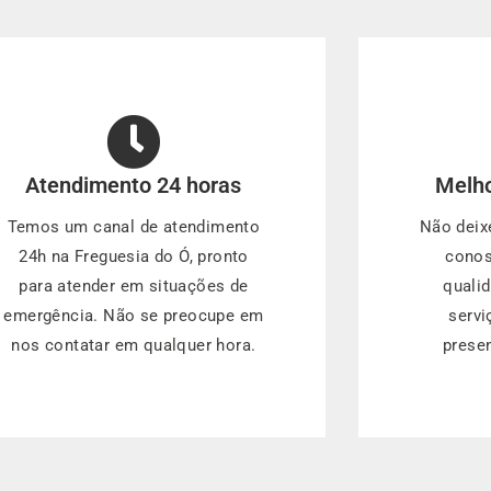
Atendimento 24 horas
Melho
Temos um canal de atendimento
Não deix
24h na Freguesia do Ó, pronto
conos
para atender em situações de
quali
emergência. Não se preocupe em
servi
nos contatar em qualquer hora.
presen