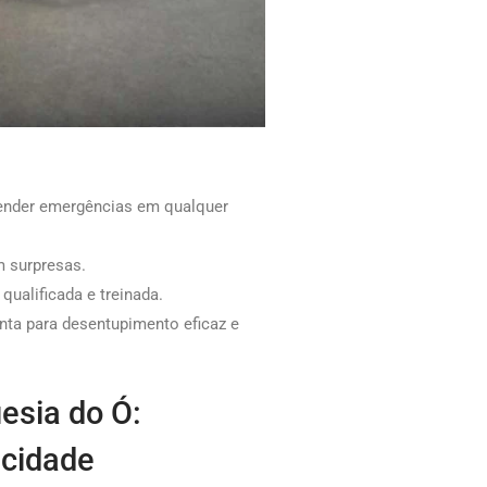
tender emergências em qualquer
 surpresas.
ualificada e treinada.
nta para desentupimento eficaz e
esia do Ó:
 cidade