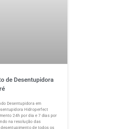
o de Desentupidora
ré
ndo Desentupidora em
sentupidora Hidroperfect
mento 24h por dia e 7 dias por
ndo na resolução das
desentupimento de todos os