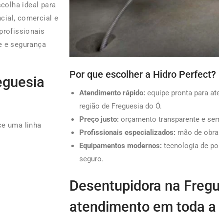
colha ideal para
ial, comercial e
profissionais
e e segurança
Por que escolher a Hidro Perfect?
eguesia
Atendimento rápido:
equipe pronta para a
região de Freguesia do Ó.
Preço justo:
orçamento transparente e sem
ce uma linha
Profissionais especializados:
mão de obra q
Equipamentos modernos:
tecnologia de po
seguro.
Desentupidora na Fregu
atendimento em toda a