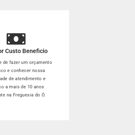
r Custo Beneficio
e de fazer um orçamento
co e conhecer nossa
dade de atendimento e
ço a mais de 10 anos
te na Freguesia do Ó.