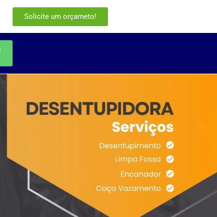
Solicite um orçameto!
s