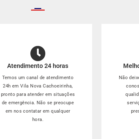
Atendimento 24 horas
Melho
Temos um canal de atendimento
Não deix
24h em Vila Nova Cachoeirinha,
conos
pronto para atender em situações
quali
de emergência. Não se preocupe
servi
em nos contatar em qualquer
pre
hora.