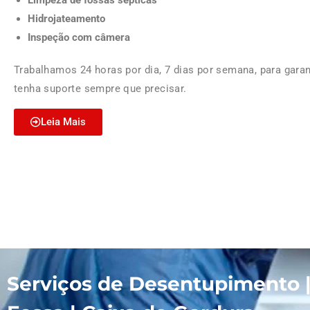
Limpeza de fossas sépticas
Hidrojateamento
Inspeção com câmera
Trabalhamos 24 horas por dia, 7 dias por semana, para garan
tenha suporte sempre que precisar.
Leia Mais
Serviços de Desentupimento 