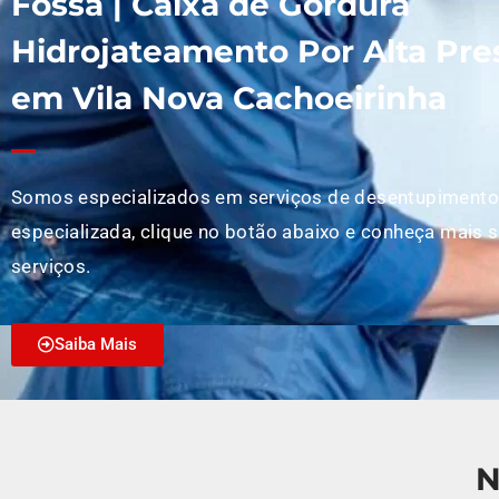
Fossa | Caixa de Gordura
Hidrojateamento Por Alta Pre
em Vila Nova Cachoeirinha
Somos especializados em serviços de desentupimento
especializada, clique no botão abaixo e conheça mais 
serviços.
Saiba Mais
N