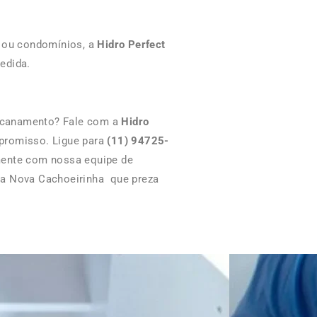
s ou condomínios, a
Hidro Perfect
edida.
ncanamento? Fale com a
Hidro
promisso. Ligue para
(11) 94725-
mente com nossa equipe de
la Nova Cachoeirinha que preza