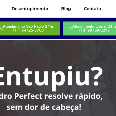
Desentupimento
Blog
Contato
Atendimento São Paulo 24hs
Atendimento Litoral 24h
(11) 94725-3760
(13) 99759-8297