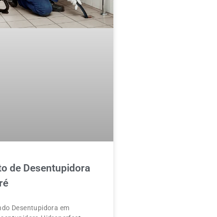
o de Desentupidora
ré
ndo Desentupidora em