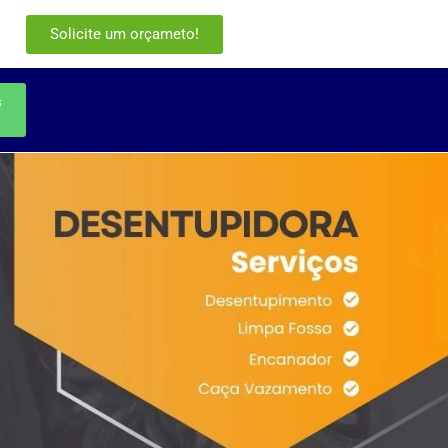
Solicite um orçameto!
s