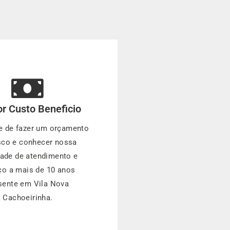
r Custo Beneficio
e de fazer um orçamento
co e conhecer nossa
dade de atendimento e
ço a mais de 10 anos
sente em Vila Nova
Cachoeirinha.