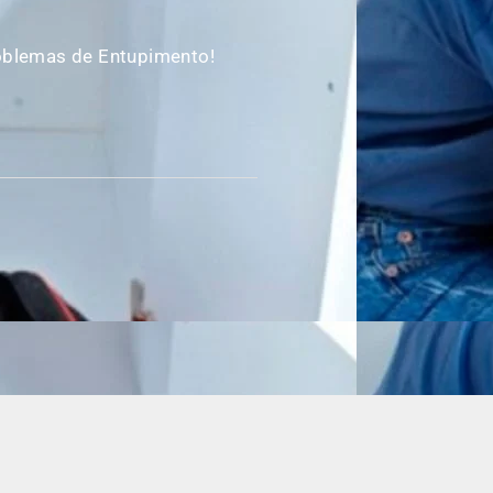
oblemas de Entupimento!