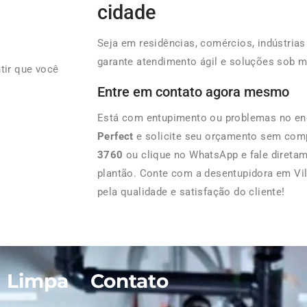
cidade
Seja em residências, comércios, indústria
garante atendimento ágil e soluções sob m
tir que você
Entre em contato agora mesmo
Está com entupimento ou problemas no e
Perfect
e solicite seu orçamento sem com
3760
ou clique no WhatsApp e fale direta
plantão. Conte com a desentupidora em Vi
pela qualidade e satisfação do cliente!
| Limpa
Contato