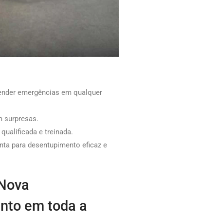
tender emergências em qualquer
 surpresas.
ualificada e treinada.
nta para desentupimento eficaz e
 Nova
nto em toda a