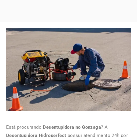
Está procurando
Desentupidora no Gonzaga
? A
Desentupidora Hidroperfect
possui atendimento 24h por