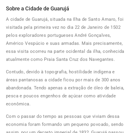
Sobre a Cidade de Guarujá
A cidade de Guarujá, situada na Ilha de Santo Amaro, foi
visitada pela primeira vez no dia 22 de Janeiro de 1502
pelos exploradores portugueses André Gonçalves,
Américo Vespúcio e suas armadas. Mais precisamente,
essa visita ocorreu na parte ocidental da ilha, conhecida
atualmente como Praia Santa Cruz dos Navegantes.
Contudo, devido à topografia, hostilidade indígena e
áreas pantanosas a cidade ficou por mais de 300 anos
abandonada. Tendo apenas a extração de óleo de baleia,
pesca e poucos engenhos de açúcar como atividade
econômica.
Com o passar do tempo as pessoas que viviam dessa
economia foram formando um pequeno povoado, sendo
assim, por um decreto imperial de 1832, Guarujá passou