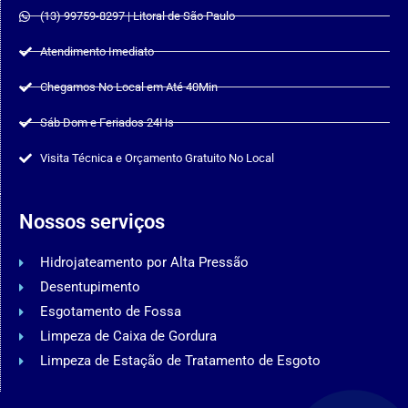
(13) 99759-8297 | Litoral de São Paulo
Atendimento Imediato
Chegamos No Local em Até 40Min
Sáb Dom e Feriados 24Hs
Visita Técnica e Orçamento Gratuito No Local
Nossos serviços
Hidrojateamento por Alta Pressão
Desentupimento
Esgotamento de Fossa
Limpeza de Caixa de Gordura
Limpeza de Estação de Tratamento de Esgoto