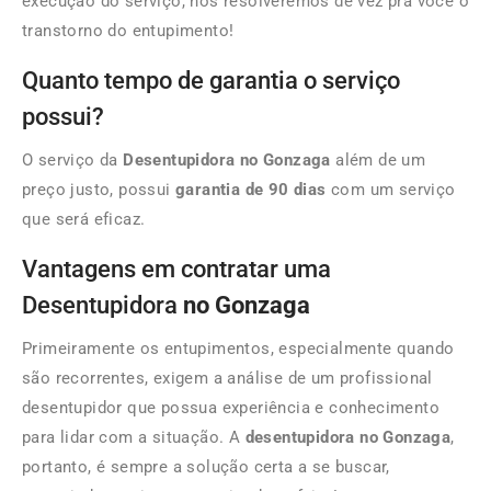
execução do serviço, nós resolveremos de vez pra você o
transtorno do entupimento!
Quanto tempo de garantia o serviço
possui?
O serviço da
Desentupidora no Gonzaga
além de um
preço justo, possui
garantia de
90 dias
com um serviço
que será eficaz.
Vantagens em contratar uma
Desentupidora
no Gonzaga
Primeiramente os entupimentos, especialmente quando
são recorrentes, exigem a análise de um profissional
desentupidor que possua experiência e conhecimento
para lidar com a situação. A
desentupidora no Gonzaga
,
portanto, é sempre a solução certa a se buscar,