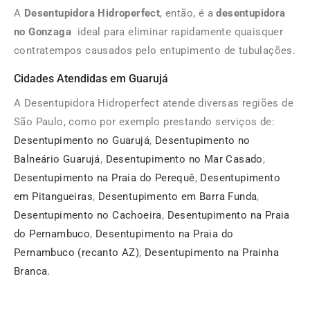
A
Desentupidora Hidroperfect
, então, é a
desentupidora
no Gonzaga
ideal para eliminar rapidamente quaisquer
contratempos causados pelo entupimento de tubulações.
Cidades Atendidas em Guarujá
A Desentupidora Hidroperfect atende diversas regiões de
São Paulo, como por exemplo prestando serviços de:
Desentupimento no Guarujá
,
Desentupimento no
Balneário Guarujá
,
Desentupimento no Mar Casado
,
Desentupimento na Praia do Perequê
,
Desentupimento
em Pitangueiras
,
Desentupimento em Barra Funda
,
Desentupimento no Cachoeira
,
Desentupimento na Praia
do Pernambuco
,
Desentupimento na Praia do
Pernambuco (recanto AZ)
,
Desentupimento na Prainha
Branca.