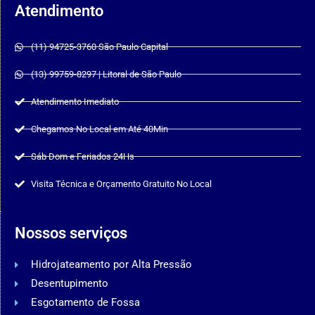
Atendimento
(11) 94725-3760 São Paulo Capital
(13) 99759-8297 | Litoral de São Paulo
Atendimento Imediato
Chegamos No Local em Até 40Min
Sáb Dom e Feriados 24Hs
Visita Técnica e Orçamento Gratuito No Local
Nossos serviços
Hidrojateamento por Alta Pressão
Desentupimento
Esgotamento de Fossa