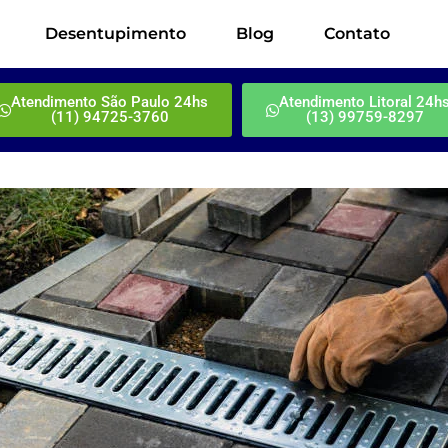
Desentupimento
Blog
Contato
Atendimento São Paulo 24hs
Atendimento Litoral 24h
(11) 94725-3760
(13) 99759-8297