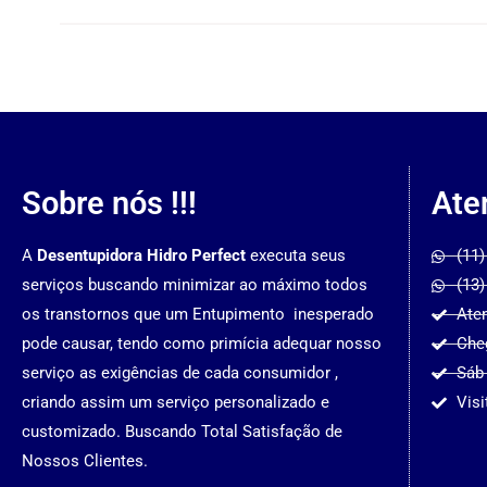
Sobre nós !!!
Ate
A
Desentupidora Hidro Perfect
executa seus
(11)
serviços buscando minimizar ao máximo todos
(13)
os transtornos que um Entupimento inesperado
Ate
pode causar, tendo como primícia adequar nosso
Che
serviço as exigências de cada consumidor ,
Sáb
criando assim um serviço personalizado e
Visi
customizado. Buscando Total Satisfação de
Nossos Clientes.