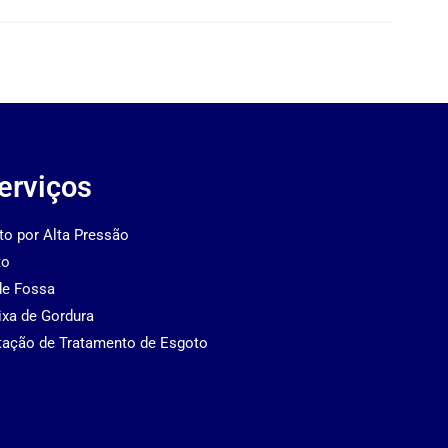
erviços
to por Alta Pressão
to
de Fossa
ixa de Gordura
tação de Tratamento de Esgoto