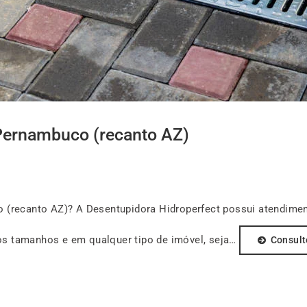
 Pernambuco (recanto AZ)
 (recanto AZ)? A Desentupidora Hidroperfect possui atendiment
s tamanhos e em qualquer tipo de imóvel, seja…
Consult