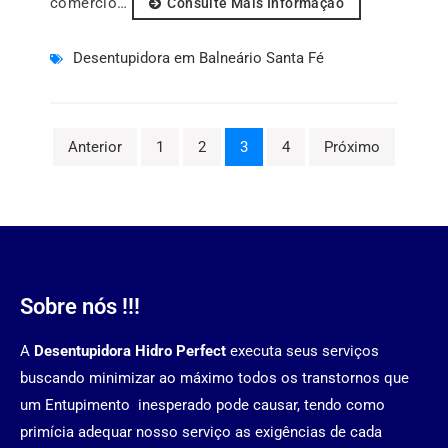
comércio…
Consulte Mais Informação
Desentupidora em Balneário Santa Fé
Anterior
1
2
3
4
Próximo
Sobre nós !!!
A
Desentupidora Hidro Perfect
executa seus serviços
buscando minimizar ao máximo todos os transtornos que
um Entupimento inesperado pode causar, tendo como
primícia adequar nosso serviço as exigências de cada