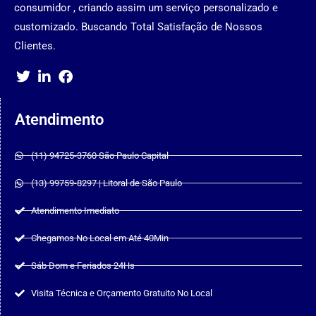
consumidor , criando assim um serviço personalizado e
customizado. Buscando Total Satisfação de Nossos
Clientes.
Atendimento
(11) 94725-3760 São Paulo Capital
(13) 99759-8297 | Litoral de São Paulo
Atendimento Imediato
Chegamos No Local em Até 40Min
Sáb Dom e Feriados 24Hs
Visita Técnica e Orçamento Gratuito No Local